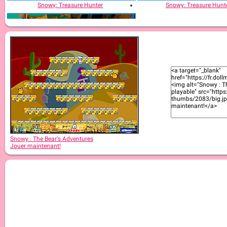
Snowy: Treasure Hunter
Snowy: Treasure Hunte
Snowy - Puzzle Islands
Snowy : The Bear's Adventures
Jouer maintenant!