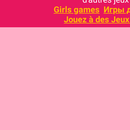
Girls games
Игры 
Jouez à des Jeux