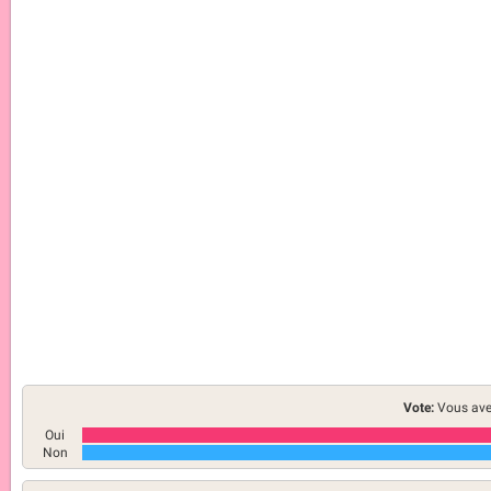
Vote:
Vous ave
Oui
Non