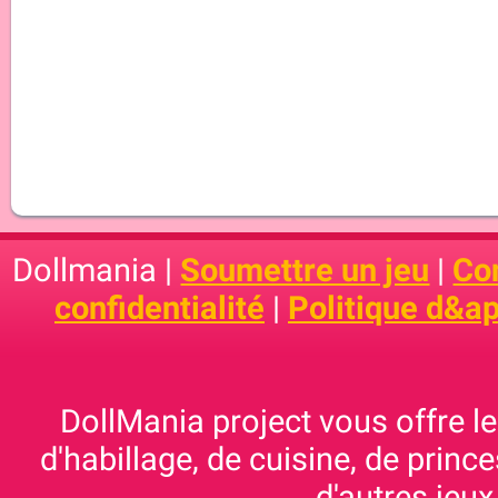
Dollmania |
Soumettre un jeu
|
Con
confidentialité
|
Politique d&ap
DollMania project vous offre les
d'habillage, de cuisine, de prince
d'autres jeux