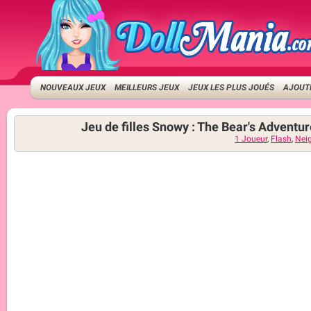
NOUVEAUX JEUX
MEILLEURS JEUX
JEUX LES PLUS JOUÉS
AJOUTE
Jeu de filles Snowy : The Bear's Adventu
1 Joueur
,
Flash
,
Nei