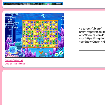
Snow Queen 2
Snow Queen 4
Jouer maintenant!