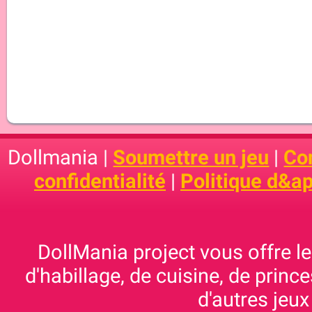
Dollmania |
Soumettre un jeu
|
Con
confidentialité
|
Politique d&ap
DollMania project vous offre les
d'habillage, de cuisine, de prince
d'autres jeux