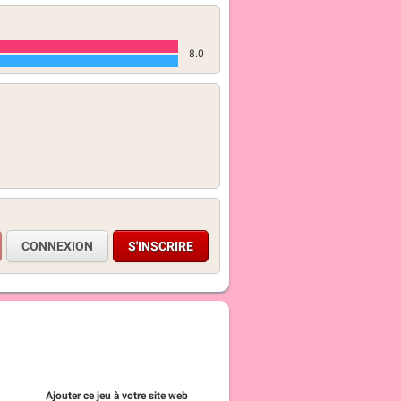
8.0
CONNEXION
S'INSCRIRE
Ajouter ce jeu à votre site web