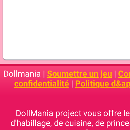
Dollmania |
Soumettre un jeu
|
Con
confidentialité
|
Politique d&ap
DollMania project vous offre les
d'habillage, de cuisine, de prince