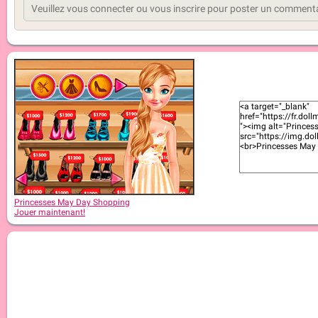
Princesses May Day Shopping
Jouer maintenant!