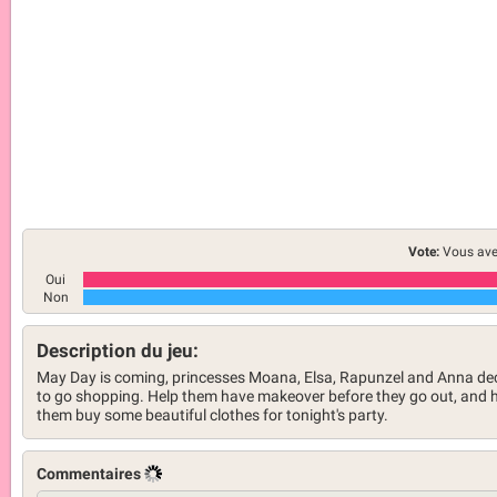
Vote:
Vous ave
Oui
Non
Description du jeu:
May Day is coming, princesses Moana, Elsa, Rapunzel and Anna de
to go shopping. Help them have makeover before they go out, and 
them buy some beautiful clothes for tonight's party.
Commentaires