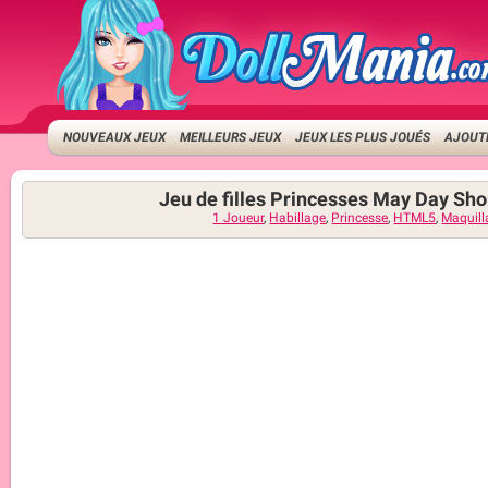
NOUVEAUX JEUX
MEILLEURS JEUX
JEUX LES PLUS JOUÉS
AJOUTE
Jeu de filles Princesses May Day Sh
1 Joueur
,
Habillage
,
Princesse
,
HTML5
,
Maquill