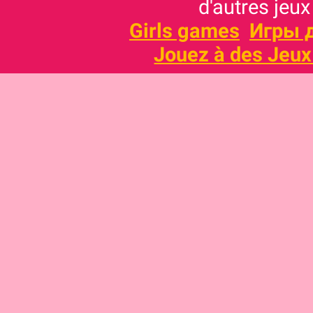
d'autres jeux
Girls games
Игры 
Jouez à des Jeux