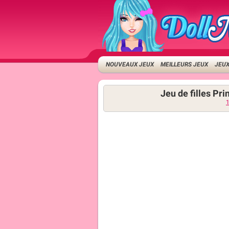
NOUVEAUX JEUX
MEILLEURS JEUX
JEUX
Jeu de filles Pr
1