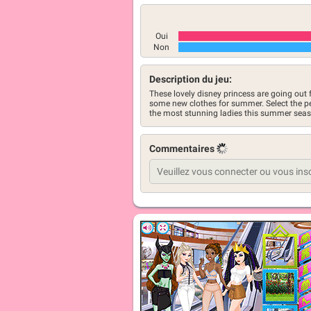
Oui
Non
Description du jeu:
These lovely disney princess are going out 
some new clothes for summer. Select the p
the most stunning ladies this summer seas
Commentaires