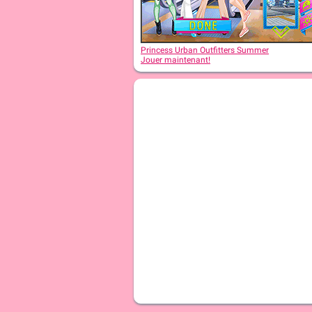
Princess Urban Outfitters Summer
Jouer maintenant!