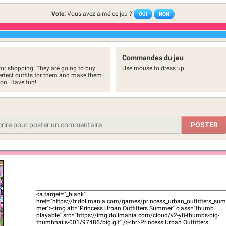
Vote:
Vous avez aimé ce jeu ?
OUI
NON
Commandes du jeu
for shopping. They are going to buy
Use mouse to dress up.
erfect outfits for them and make them
on. Have fun!