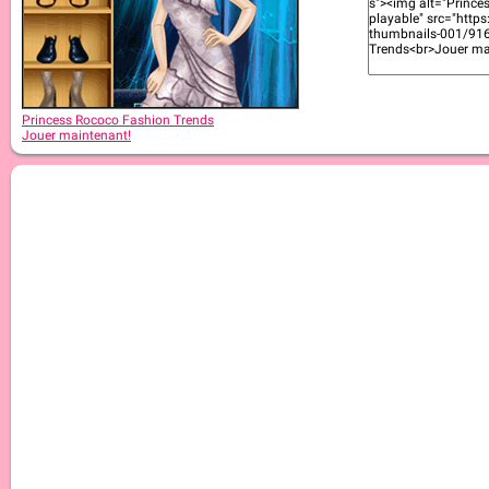
Princess Rococo Fashion Trends
Jouer maintenant!