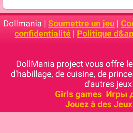
Dollmania |
Soumettre un jeu
|
Con
confidentialité
|
Politique d&ap
DollMania project vous offre les
d'habillage, de cuisine, de prince
d'autres jeux
Girls games
Игры 
Jouez à des Jeux