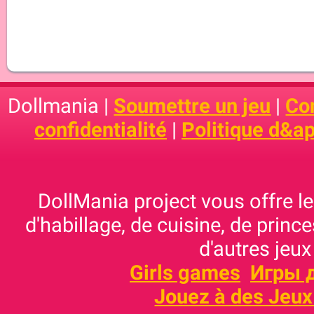
Dollmania |
Soumettre un jeu
|
Con
confidentialité
|
Politique d&ap
DollMania project vous offre les
d'habillage, de cuisine, de prince
d'autres jeux
Girls games
Игры 
Jouez à des Jeux