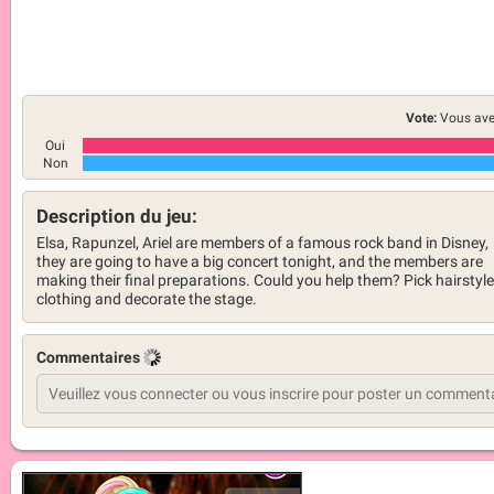
Vote:
Vous ave
Oui
Non
Description du jeu:
Elsa, Rapunzel, Ariel are members of a famous rock band in Disney,
they are going to have a big concert tonight, and the members are
making their final preparations. Could you help them? Pick hairstyle
clothing and decorate the stage.
Commentaires