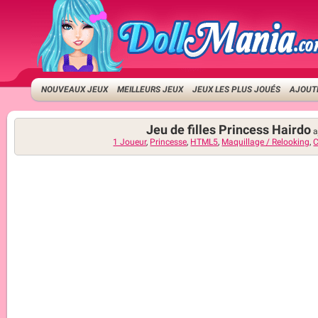
NOUVEAUX JEUX
MEILLEURS JEUX
JEUX LES PLUS JOUÉS
AJOUTE
Jeu de filles Princess Hairdo
a
1 Joueur
,
Princesse
,
HTML5
,
Maquillage / Relooking
,