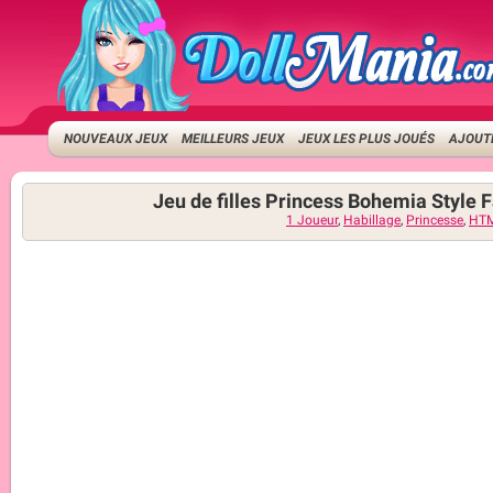
NOUVEAUX JEUX
MEILLEURS JEUX
JEUX LES PLUS JOUÉS
AJOUTE
Jeu de filles Princess Bohemia Style 
1 Joueur
,
Habillage
,
Princesse
,
HT