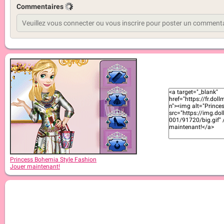
Commentaires
Princess Bohemia Style Fashion
Jouer maintenant!