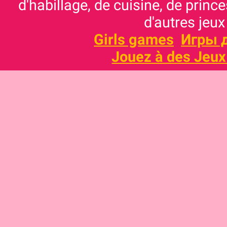
d'habillage, de cuisine, de prince
d'autres jeux
Girls games
Игры 
Jouez à des Jeux