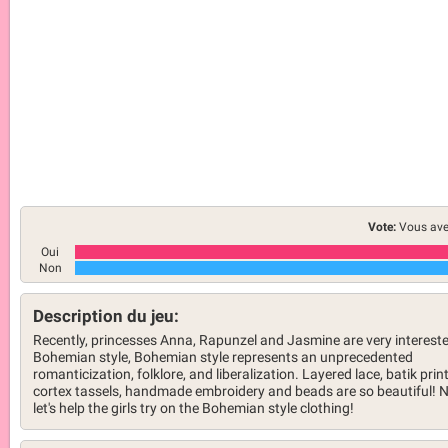
Vote:
Vous ave
Oui
Non
Description du jeu:
Recently, princesses Anna, Rapunzel and Jasmine are very intereste
Bohemian style, Bohemian style represents an unprecedented
romanticization, folklore, and liberalization. Layered lace, batik print
cortex tassels, handmade embroidery and beads are so beautiful! 
let's help the girls try on the Bohemian style clothing!