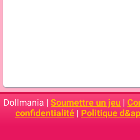
Dollmania |
Soumettre un jeu
|
Con
confidentialité
|
Politique d&ap