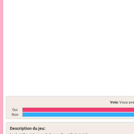
Vote:
Vous ave
Oui
Non
Description du jeu: