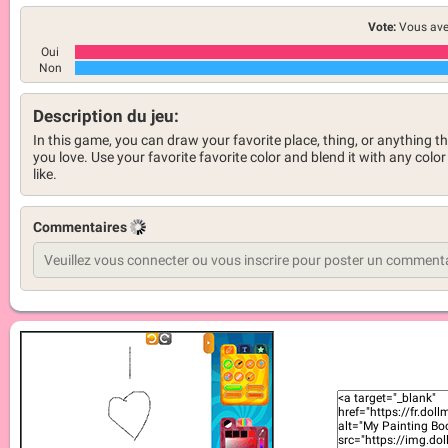
Vote:
Vous ave
Oui
Non
Description du jeu:
In this game, you can draw your favorite place, thing, or anything t
you love. Use your favorite favorite color and blend it with any colo
like.
Commentaires