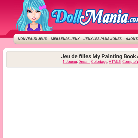
NOUVEAUX JEUX
MEILLEURS JEUX
JEUX LES PLUS JOUÉS
AJOUTE
Jeu de filles My Painting Book
1 Joueur
,
Dessin
,
Coloriage
,
HTML5
,
Compte 