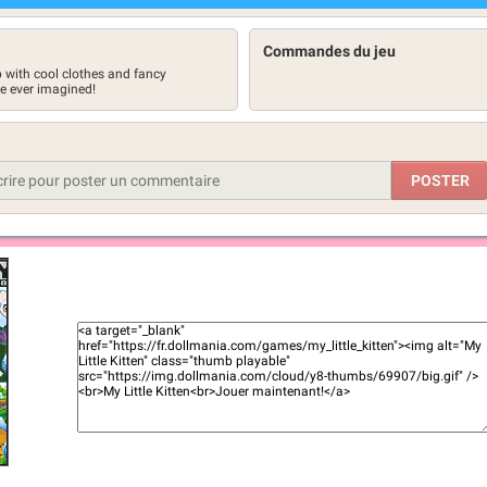
Commandes du jeu
up with cool clothes and fancy
ve ever imagined!