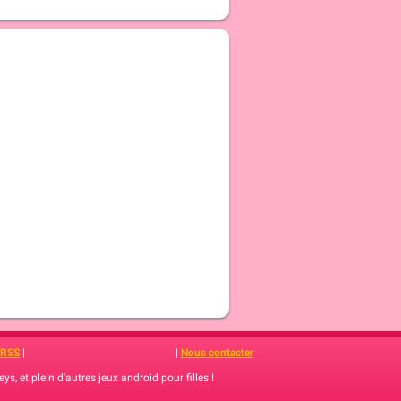
 RSS
|
|
Nous contacter
ys, et plein d'autres jeux android pour filles !