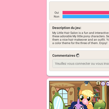
Oui
Non
Description du jeu:
My Little Hair Salon is a fun and interacti
these adorable My little pony characters. 
them a nice hair makeover and an outfit. 
a color theme for the three of them. Enjoy!
Commentaires