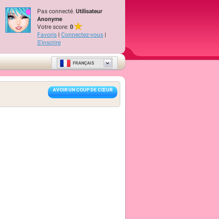
Pas connecté.
Utilisateur
Anonyme
Votre score:
0
Favoris
|
Connectez-vous
|
S'inscrire
FRANÇAIS
AVOIR UN COUP DE CŒUR