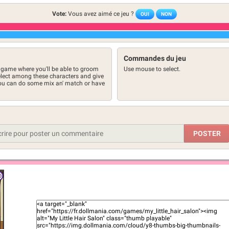
Vote:
Vous avez aimé ce jeu ?
OUI
NON
Commandes du jeu
ve game where you'll be able to groom
Use mouse to select.
Select among these characters and give
You can do some mix an' match or have