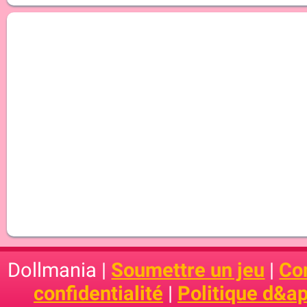
Dollmania |
Soumettre un jeu
|
Con
confidentialité
|
Politique d&ap