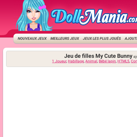
NOUVEAUX JEUX
MEILLEURS JEUX
JEUX LES PLUS JOUÉS
AJOUTE
Jeu de filles My Cute Bunny
aj
1 Joueur
,
Habillage
,
Animal
,
Bébé lapin
,
HTML5
,
Co