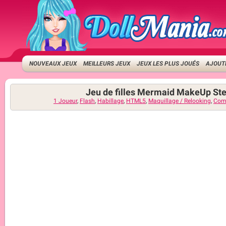
NOUVEAUX JEUX
MEILLEURS JEUX
JEUX LES PLUS JOUÉS
AJOUTE
Jeu de filles Mermaid MakeUp Ste
1 Joueur
,
Flash
,
Habillage
,
HTML5
,
Maquillage / Relooking
,
Com