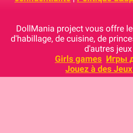
DollMania project vous offre les
d'habillage, de cuisine, de prince
d'autres jeux
Girls games
Игры 
Jouez à des Jeux