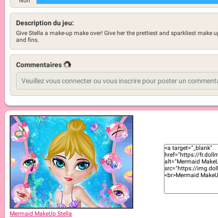
Non
Description du jeu:
Give Stella a make-up make over! Give her the prettiest and sparkliest make u
and fins.
Commentaires
Mermaid MakeUp Stella