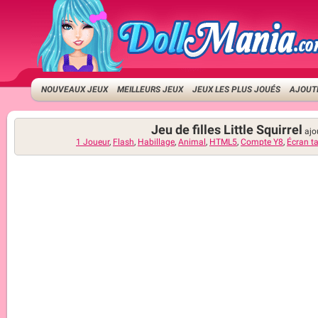
NOUVEAUX JEUX
MEILLEURS JEUX
JEUX LES PLUS JOUÉS
AJOUTE
Jeu de filles Little Squirrel
ajo
1 Joueur
,
Flash
,
Habillage
,
Animal
,
HTML5
,
Compte Y8
,
Écran ta