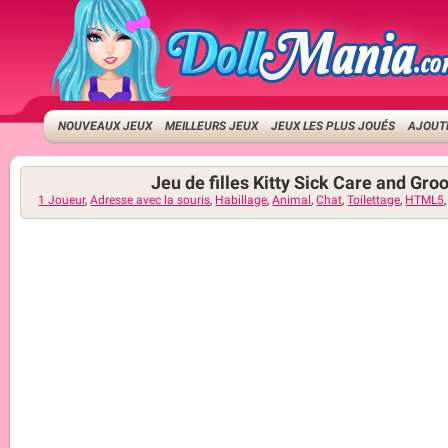
NOUVEAUX JEUX
MEILLEURS JEUX
JEUX LES PLUS JOUÉS
AJOUTE
Jeu de filles Kitty Sick Care and Gr
1 Joueur
,
Adresse avec la souris
,
Habillage
,
Animal
,
Chat
,
Toilettage
,
HTML5