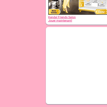
Kendal Friends Salon
Jouer maintenant!