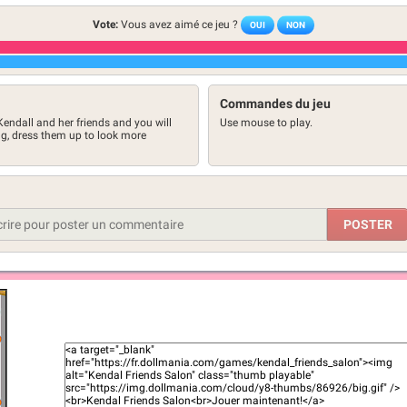
Vote:
Vous avez aimé ce jeu ?
OUI
NON
Commandes du jeu
 Kendall and her friends and you will
Use mouse to play.
ing, dress them up to look more