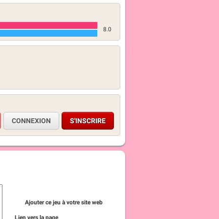
8.0
CONNEXION
S'INSCRIRE
Ajouter ce jeu à votre site web
Lien vers la page