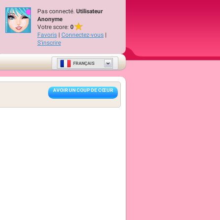
Pas connecté.
Utilisateur
Anonyme
Votre score:
0
Favoris
|
Connectez-vous
|
S'inscrire
FRANÇAIS
AVOIR UN COUP DE CŒUR