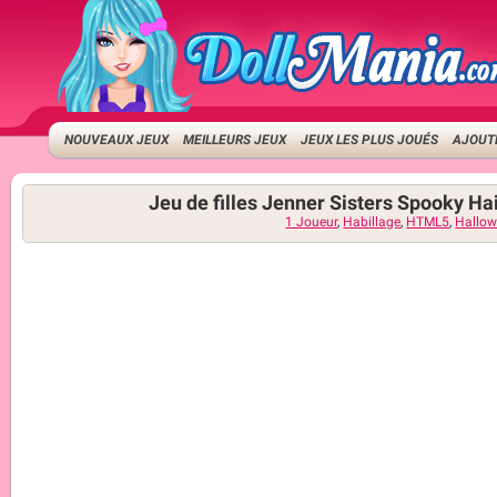
NOUVEAUX JEUX
MEILLEURS JEUX
JEUX LES PLUS JOUÉS
AJOUTE
Jeu de filles Jenner Sisters Spooky Ha
1 Joueur
,
Habillage
,
HTML5
,
Hallo