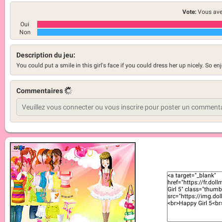
Vote:
Vous ave
Oui
Non
Description du jeu:
You could put a smile in this girl's face if you could dress her up nicely. So enj
Commentaires