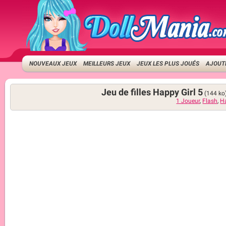
NOUVEAUX JEUX
MEILLEURS JEUX
JEUX LES PLUS JOUÉS
AJOUTE
Jeu de filles Happy Girl 5
(144 ko
1 Joueur
,
Flash
,
H