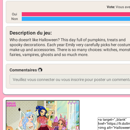
Vote:
Vous ave
Oui
Non
Description du jeu:
Who doesn't like Halloween? This day full of pumpkins, treats and
spooky decorations. Each year Emily very carefully picks her costu
make up and accessories. There is so many choices: witches, monst
fairies, vampires, ghosts and so much more.
Commentaires