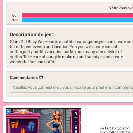
Vote:
Vous ave
Oui
Non
Description du jeu:
Glam Girl Busy Weekend is a outfit creator game,you can create out
for different events and location.You you will create casual
outfits,party outfits,vacation outfits and many other styles of
outfits.Take care of our girls make up and hairstyle and create
wonderful fashion outfits.
Commentaires