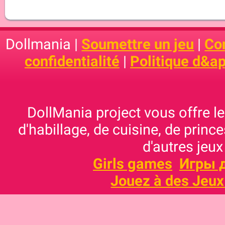
Dollmania |
Soumettre un jeu
|
Con
confidentialité
|
Politique d&ap
DollMania project vous offre les
d'habillage, de cuisine, de prince
d'autres jeux
Girls games
Игры 
Jouez à des Jeux