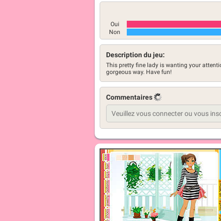
Oui
Non
Description du jeu:
This pretty fine lady is wanting your attent
gorgeous way. Have fun!
Commentaires