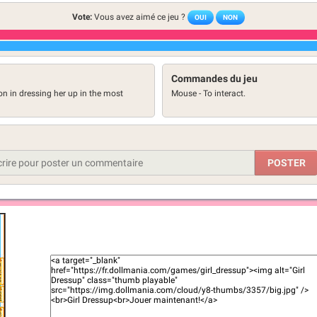
Vote:
Vous avez aimé ce jeu ?
OUI
NON
Commandes du jeu
ion in dressing her up in the most
Mouse - To interact.