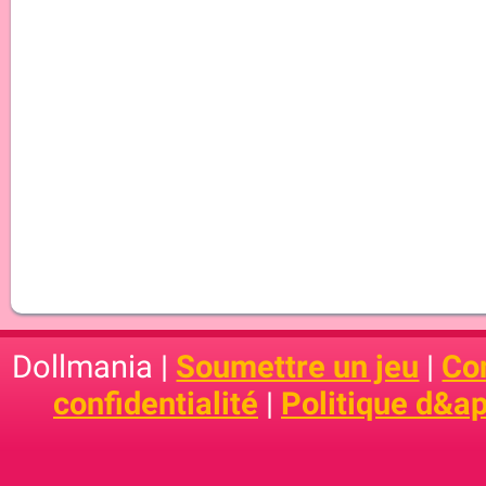
Dollmania |
Soumettre un jeu
|
Con
confidentialité
|
Politique d&ap