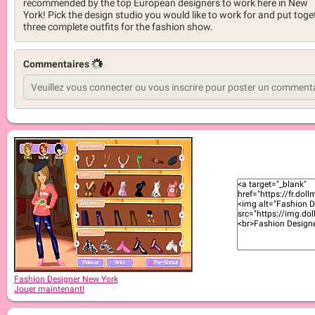
recommended by the top European designers to work here in New
York! Pick the design studio you would like to work for and put toge
three complete outfits for the fashion show.
Commentaires
Fashion Designer New York
Jouer maintenant!