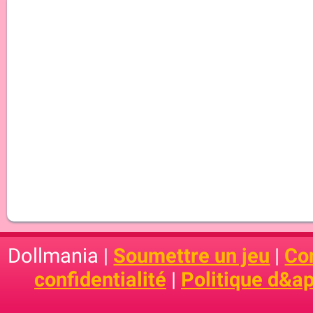
Dollmania |
Soumettre un jeu
|
Con
confidentialité
|
Politique d&ap