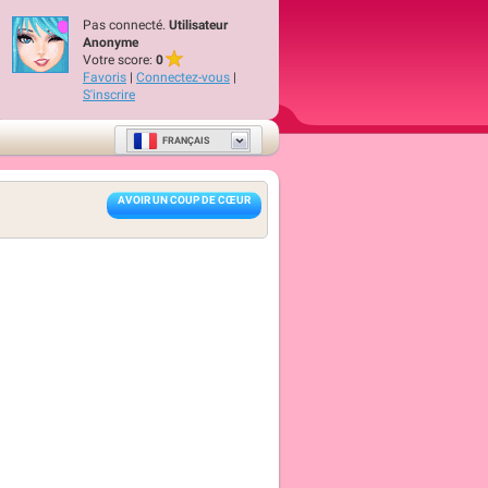
Pas connecté.
Utilisateur
Anonyme
Votre score:
0
Favoris
|
Connectez-vous
|
S'inscrire
FRANÇAIS
AVOIR UN COUP DE CŒUR