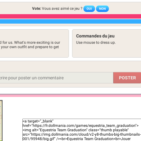
Vote:
Vous avez aimé ce jeu ?
OUI
NON
Commandes du jeu
d for us. What's more exciting is our
Use mouse to dress up.
e your own outfit and prepare to get