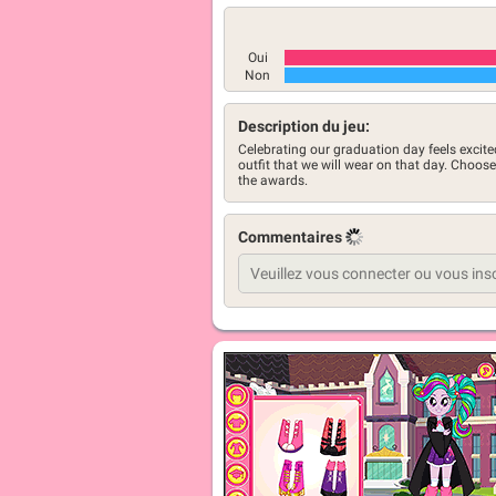
Oui
Non
Description du jeu:
Celebrating our graduation day feels excite
outfit that we will wear on that day. Choos
the awards.
Commentaires