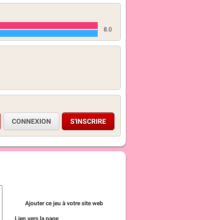
8.0
CONNEXION
S'INSCRIRE
Ajouter ce jeu à votre site web
Lien vers la page