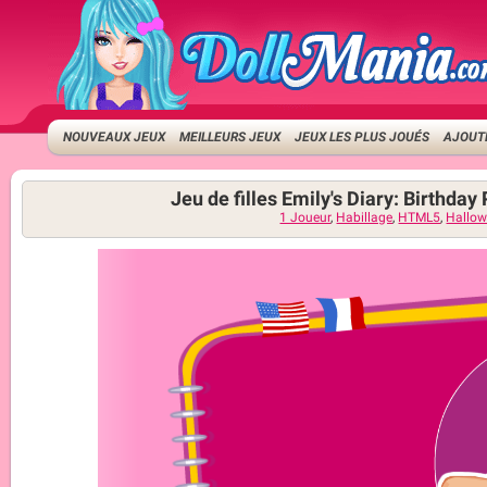
NOUVEAUX JEUX
MEILLEURS JEUX
JEUX LES PLUS JOUÉS
AJOUTE
Jeu de filles Emily's Diary: Birthday
1 Joueur
,
Habillage
,
HTML5
,
Hallo