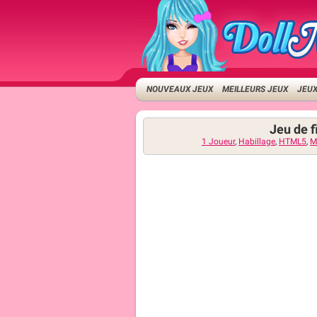
NOUVEAUX JEUX
MEILLEURS JEUX
JEUX
Jeu de f
1 Joueur
,
Habillage
,
HTML5
,
M