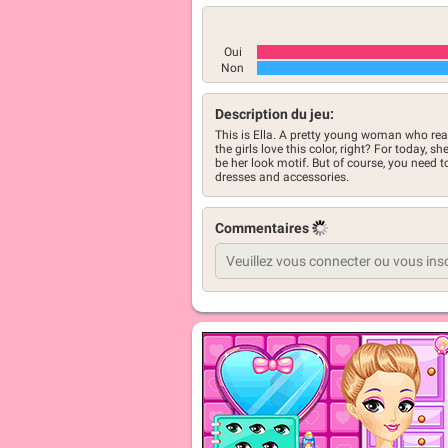
Oui
Non
Description du jeu:
This is Ella. A pretty young woman who reall
the girls love this color, right? For today, s
be her look motif. But of course, you need
dresses and accessories.
Commentaires