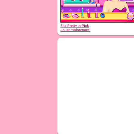
Ella Pretty in Pink
Jouer maintenant!