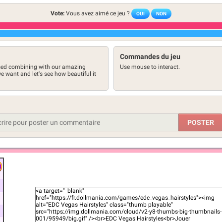
Vote:
Vous avez aimé ce jeu ?
OUI
NON
Commandes du jeu
 used combining with our amazing
Use mouse to interact.
we want and let's see how beautiful it