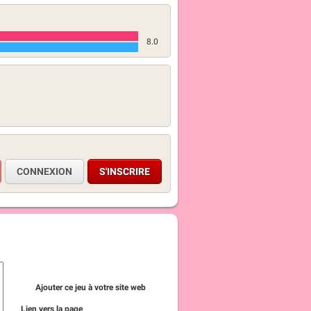
8.0
CONNEXION
S'INSCRIRE
Ajouter ce jeu à votre site web
Lien vers la page