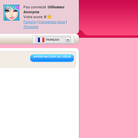
Pas connecté.
Utilisateur
Anonyme
Votre score:
0
Favoris
|
Connectez-vous
|
S'inscrire
FRANÇAIS
AVOIR UN COUP DE CŒUR