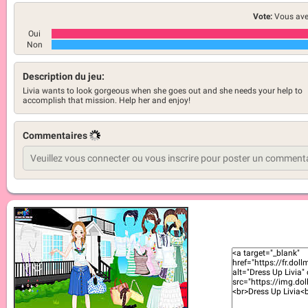
Vote:
Vous ave
Oui
Non
Description du jeu:
Livia wants to look gorgeous when she goes out and she needs your help to
accomplish that mission. Help her and enjoy!
Commentaires