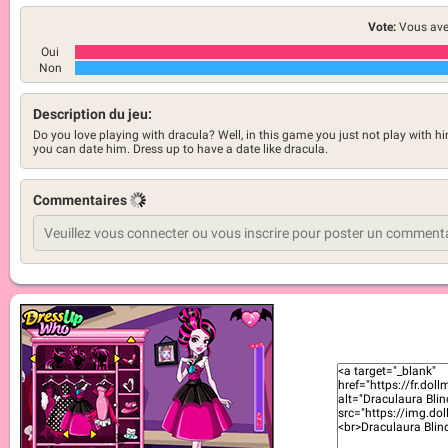
Vote:
Vous ave
Oui
Non
Description du jeu:
Do you love playing with dracula? Well, in this game you just not play with h
you can date him. Dress up to have a date like dracula.
Commentaires