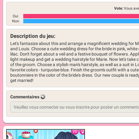
Vote:
Vous ave
Oui
Non
Description du jeu:
Let's fantasize about this and arrange a magnificent wedding for M
and Louis. Choose a cute wedding dress for the bride in pink, white 
lilac. Don't forget about a veil and a festive bouquet of flowers. App
light makeup and get a wedding hairstyle for Marie. Now let's take 
of the groom. Choose a stylish man's hairstyle, as well as a suit in L
favorite colors - turquoise-blue. Finish the groom's outfit with a cute
boutonniere in the color of the bride's dress. Our new couple is read
get married!
Commentaires