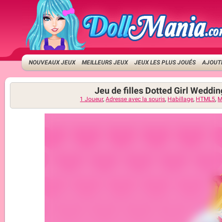
NOUVEAUX JEUX
MEILLEURS JEUX
JEUX LES PLUS JOUÉS
AJOUTE
Jeu de filles Dotted Girl Weddin
1 Joueur
,
Adresse avec la souris
,
Habillage
,
HTML5
,
M