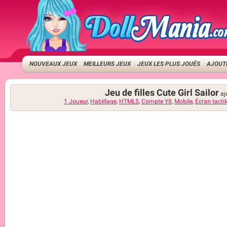
NOUVEAUX JEUX
MEILLEURS JEUX
JEUX LES PLUS JOUÉS
AJOUTE
Jeu de filles Cute Girl Sailor
aj
1 Joueur
,
Habillage
,
HTML5
,
Compte Y8
,
Mobile
,
Écran tactil