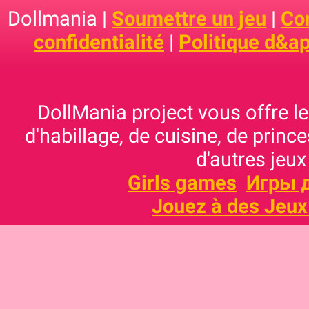
Dollmania |
Soumettre un jeu
|
Con
confidentialité
|
Politique d&ap
DollMania project vous offre les
d'habillage, de cuisine, de prince
d'autres jeux
Girls games
Игры 
Jouez à des Jeux