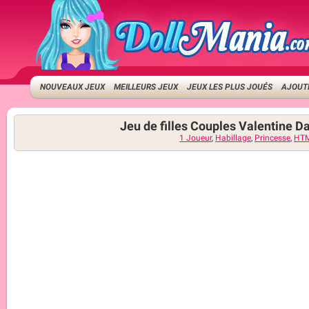
NOUVEAUX JEUX
MEILLEURS JEUX
JEUX LES PLUS JOUÉS
AJOUTE
Jeu de filles Couples Valentine D
1 Joueur
,
Habillage
,
Princesse
,
HT