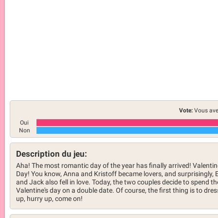
Vote:
Vous ave
Oui
Non
Description du jeu:
Aha! The most romantic day of the year has finally arrived! Valentin
Day! You know, Anna and Kristoff became lovers, and surprisingly, 
and Jack also fell in love. Today, the two couples decide to spend th
Valentine's day on a double date. Of course, the first thing is to dres
up, hurry up, come on!