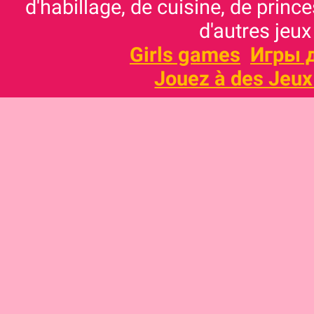
d'habillage, de cuisine, de prince
d'autres jeux
Girls games
Игры 
Jouez à des Jeux