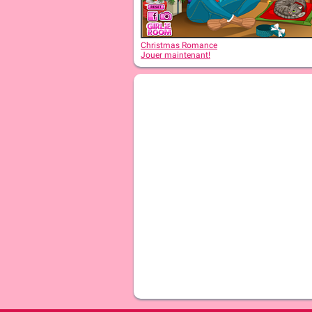
Christmas Romance
Jouer maintenant!