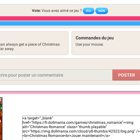
Vote:
Vous avez aimé ce jeu ?
OUI
NON
Commandes du jeu
 can always get a piece of Christmas
Use your mouse.
far away.