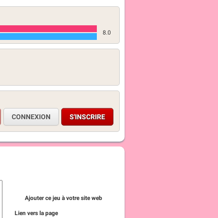
8.0
CONNEXION
S'INSCRIRE
Ajouter ce jeu à votre site web
Lien vers la page