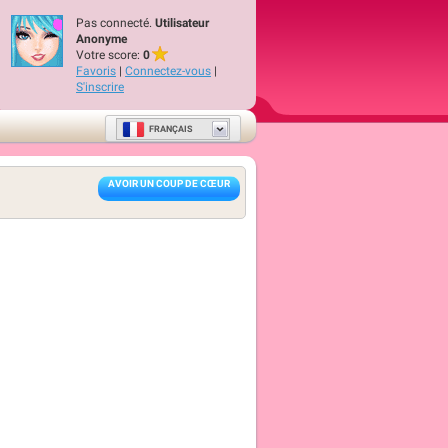
Pas connecté.
Utilisateur
Anonyme
Votre score:
0
Favoris
|
Connectez-vous
|
S'inscrire
FRANÇAIS
AVOIR UN COUP DE CŒUR