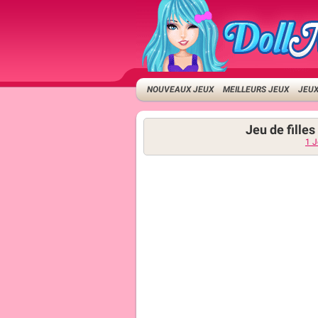
NOUVEAUX JEUX
MEILLEURS JEUX
JEUX
Jeu de fill
1 J