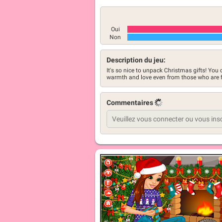
Oui
Non
Description du jeu:
It's so nice to unpack Christmas gifts! You
warmth and love even from those who are 
Commentaires