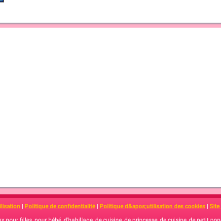
lisation
|
Politique de confidentialité
|
Politique d&apos;utilisation des cookies
|
Site
 pour filles, pour bébé, d'habillage, de cuisine, de princesse, de cuisine, de petit pone