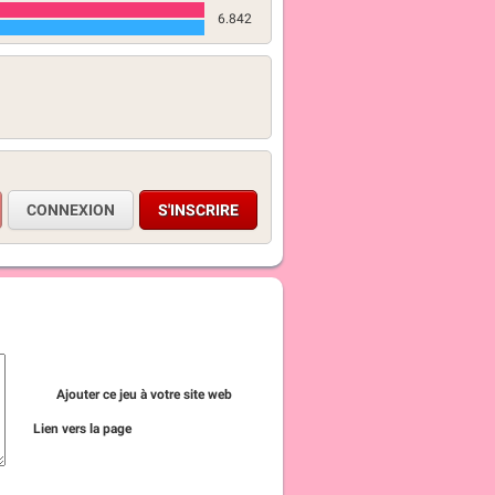
6.842
CONNEXION
S'INSCRIRE
Ajouter ce jeu à votre site web
Lien vers la page