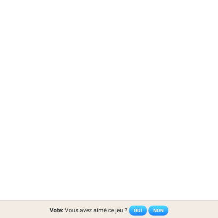
Vote:
Vous avez aimé ce jeu ?
OUI
NON