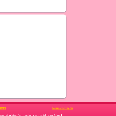
 RSS
|
|
Nous contacter
ys, et plein d'autres jeux android pour filles !