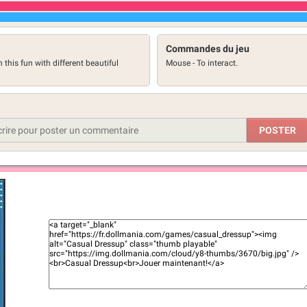
Commandes du jeu
 this fun with different beautiful
Mouse - To interact.