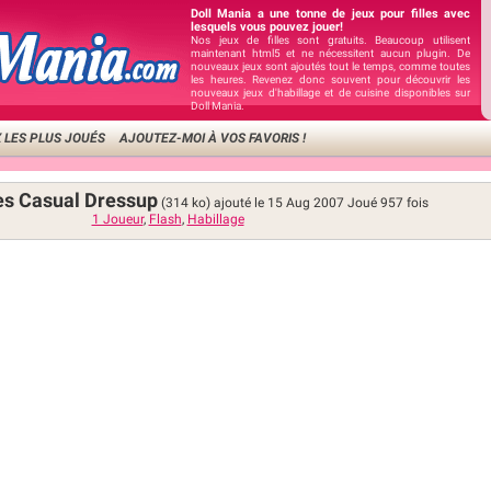
Doll Mania a une tonne de jeux pour filles avec
lesquels vous pouvez jouer!
Nos jeux de filles sont gratuits. Beaucoup utilisent
maintenant html5 et ne nécessitent aucun plugin. De
nouveaux jeux sont ajoutés tout le temps, comme toutes
les heures. Revenez donc souvent pour découvrir les
nouveaux jeux d'habillage et de cuisine disponibles sur
Doll Mania.
 LES PLUS JOUÉS
AJOUTEZ-MOI À VOS FAVORIS !
les Casual Dressup
(314 ko)
ajouté le 15 Aug 2007
Joué
957
fois
1 Joueur
,
Flash
,
Habillage