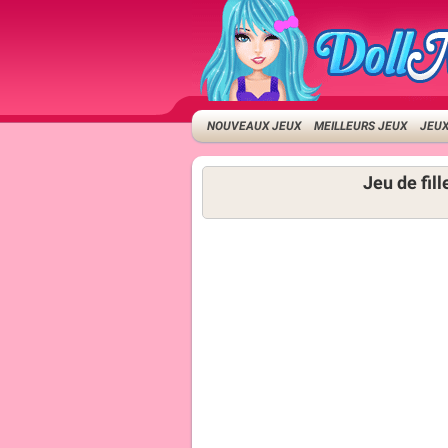
NOUVEAUX JEUX
MEILLEURS JEUX
JEUX
Jeu de fil