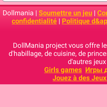
Dollmania |
Soumettre un jeu
|
Con
confidentialité
|
Politique d&ap
DollMania project vous offre les
d'habillage, de cuisine, de prince
d'autres jeux
Girls games
Игры 
Jouez à des Jeux