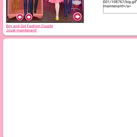
Boy and Girl Fashion Couple
Jouer maintenant!