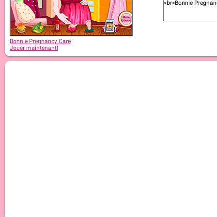
Bonnie Pregnancy Care
Jouer maintenant!