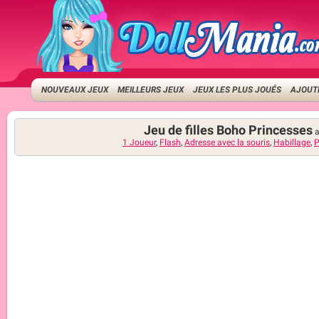
NOUVEAUX JEUX
MEILLEURS JEUX
JEUX LES PLUS JOUÉS
AJOUTE
Jeu de filles Boho Princesses
1 Joueur
,
Flash
,
Adresse avec la souris
,
Habillage
,
P