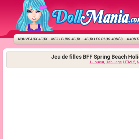
NOUVEAUX JEUX
MEILLEURS JEUX
JEUX LES PLUS JOUÉS
AJOUTE
Jeu de filles BFF Spring Beach Hol
1 Joueur
,
Habillage
,
HTML5
,
M