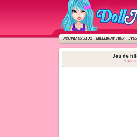
NOUVEAUX JEUX
MEILLEURS JEUX
JEUX
Jeu de fil
1 Joueu