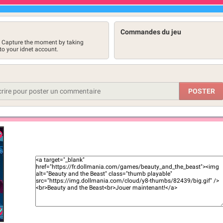
Commandes du jeu
st. Capture the moment by taking
to your idnet account.