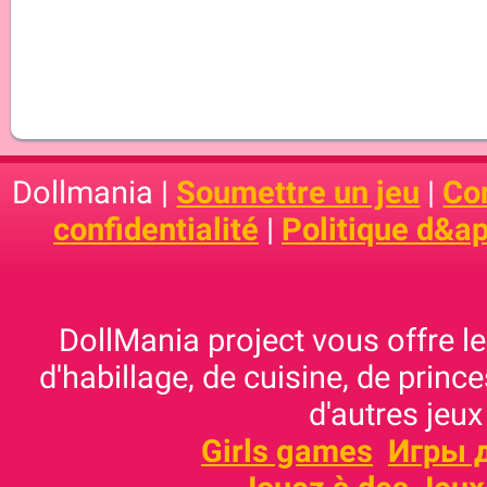
Dollmania |
Soumettre un jeu
|
Con
confidentialité
|
Politique d&ap
DollMania project vous offre les
d'habillage, de cuisine, de prince
d'autres jeux
Girls games
Игры 