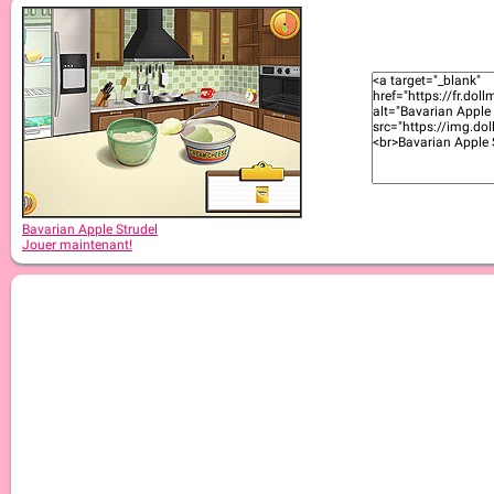
Bavarian Apple Strudel
Jouer maintenant!