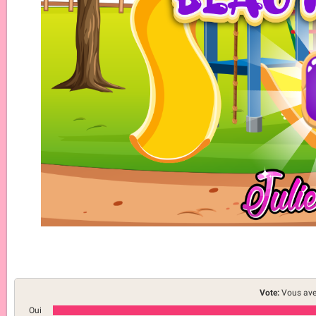
Vote:
Vous ave
Oui