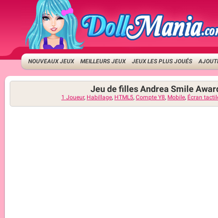
NOUVEAUX JEUX
MEILLEURS JEUX
JEUX LES PLUS JOUÉS
AJOUTE
Jeu de filles Andrea Smile Awar
1 Joueur
,
Habillage
,
HTML5
,
Compte Y8
,
Mobile
,
Écran tactil