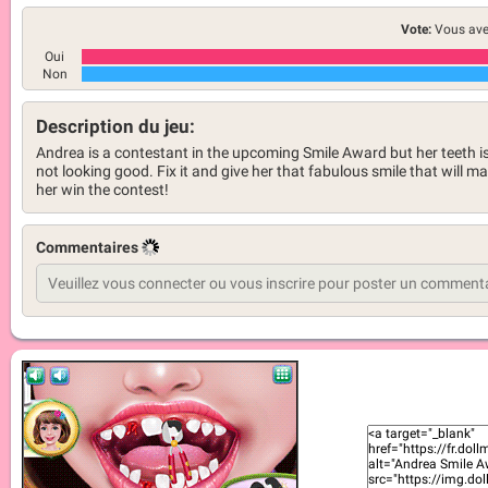
Vote:
Vous ave
Oui
Non
Description du jeu:
Andrea is a contestant in the upcoming Smile Award but her teeth i
not looking good. Fix it and give her that fabulous smile that will m
her win the contest!
Commentaires