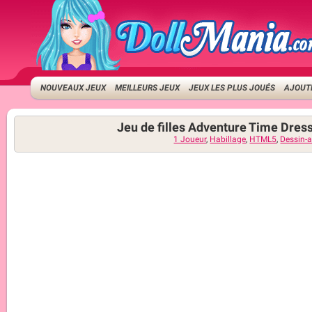
NOUVEAUX JEUX
MEILLEURS JEUX
JEUX LES PLUS JOUÉS
AJOUTE
Jeu de filles Adventure Time Dres
1 Joueur
,
Habillage
,
HTML5
,
Dessin-