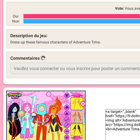
Vote:
Vous ave
Oui
Non
Description du jeu:
Dress up these famous characters of Adventure Time.
Commentaires