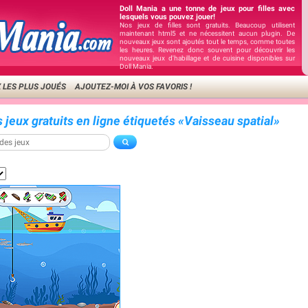
Doll Mania a une tonne de jeux pour filles avec
lesquels vous pouvez jouer!
Nos jeux de filles sont gratuits. Beaucoup utilisent
maintenant html5 et ne nécessitent aucun plugin. De
nouveaux jeux sont ajoutés tout le temps, comme toutes
les heures. Revenez donc souvent pour découvrir les
nouveaux jeux d'habillage et de cuisine disponibles sur
Doll Mania.
 LES PLUS JOUÉS
AJOUTEZ-MOI À VOS FAVORIS !
 jeux gratuits en ligne étiquetés «Vaisseau spatial»