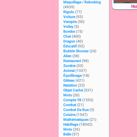
Maquillage / Relooking
Hos
(4939)
Rigolo
(77)
Voiture
(93)
Vampire
(50)
Volley
(5)
Bombe
(15)
Chat
(400)
Dragon
(40)
Éducatif
(92)
Bubble Shooter
(24)
Alien
(38)
Restaurant
(98)
Zombie
(33)
Animal
(1557)
Équilibrage
(18)
Gâteau
(421)
Natation
(23)
Objet Caché
(531)
Mots
(26)
Compte Y8
(1553)
Combat
(21)
Combat De Rue
(3)
Cuisine
(1547)
Mathématiques
(21)
Habillage
(18042)
Moto
(26)
Balle
(57)