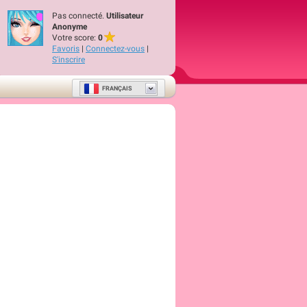
Pas connecté.
Utilisateur
Anonyme
Votre score:
0
Favoris
|
Connectez-vous
|
S'inscrire
FRANÇAIS