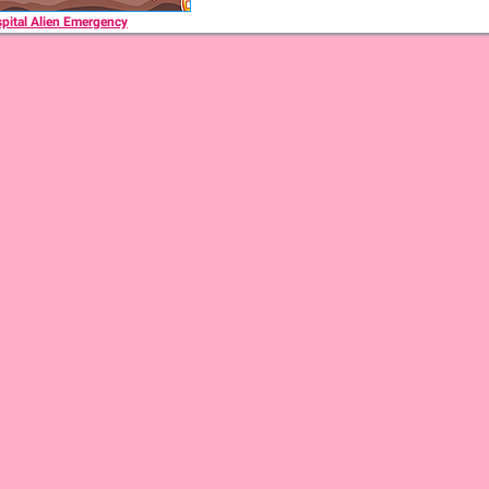
pital Alien Emergency