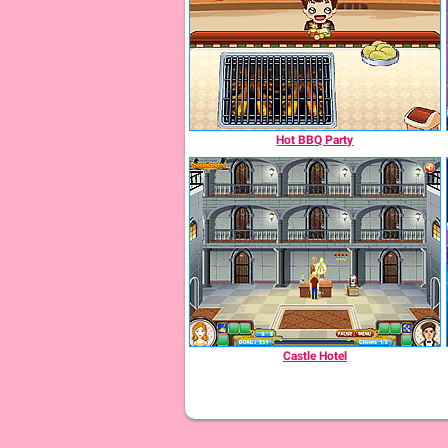
Hot BBQ Party
Castle Hotel