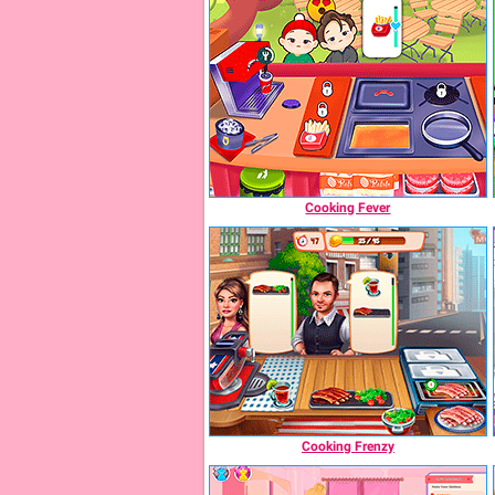
Cooking Fever
Cooking Frenzy