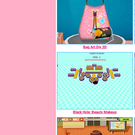
Bag Art Diy 3D
Black Hole: Beauty Makeup