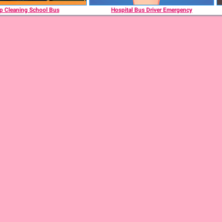
p Cleaning School Bus
Hospital Bus Driver Emergency