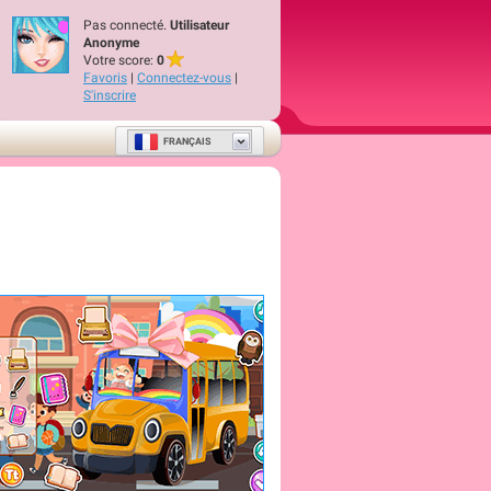
Pas connecté.
Utilisateur
Anonyme
Votre score:
0
Favoris
|
Connectez-vous
|
S'inscrire
FRANÇAIS