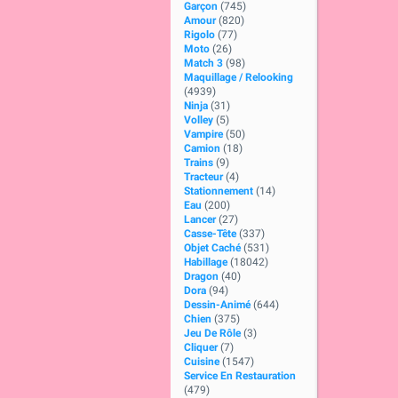
Garçon
(745)
Amour
(820)
Rigolo
(77)
Moto
(26)
Match 3
(98)
Maquillage / Relooking
(4939)
Ninja
(31)
Volley
(5)
Vampire
(50)
Camion
(18)
Trains
(9)
Tracteur
(4)
Stationnement
(14)
Eau
(200)
Lancer
(27)
Casse-Tête
(337)
Objet Caché
(531)
Habillage
(18042)
Dragon
(40)
Dora
(94)
Dessin-Animé
(644)
Chien
(375)
Jeu De Rôle
(3)
Cliquer
(7)
Cuisine
(1547)
Service En Restauration
(479)