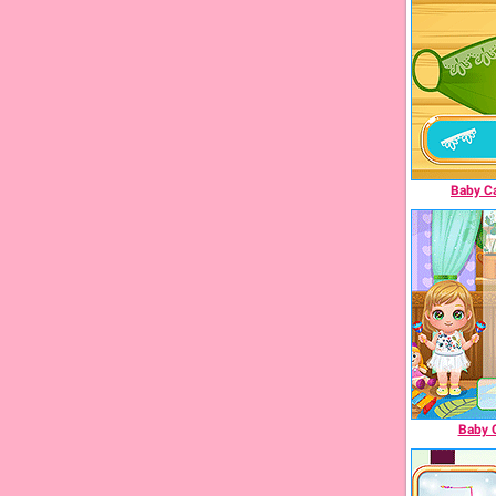
Baby C
Baby 