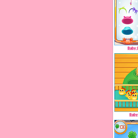
Baby 
Baby