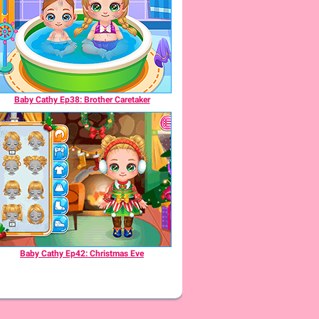
Baby Cathy Ep38: Brother Caretaker
Baby Cathy Ep42: Christmas Eve