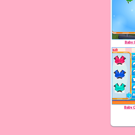
Baby 
Baby C