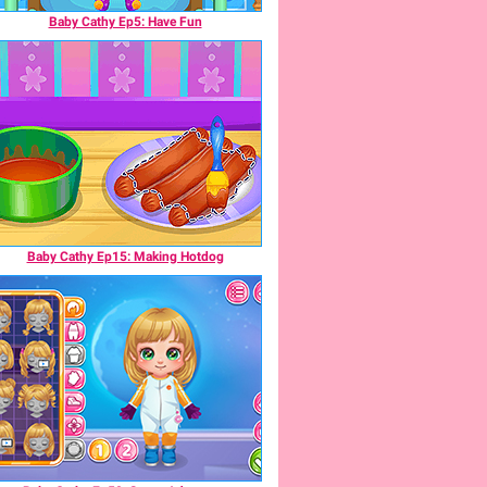
Baby Cathy Ep5: Have Fun
Baby Cathy Ep15: Making Hotdog