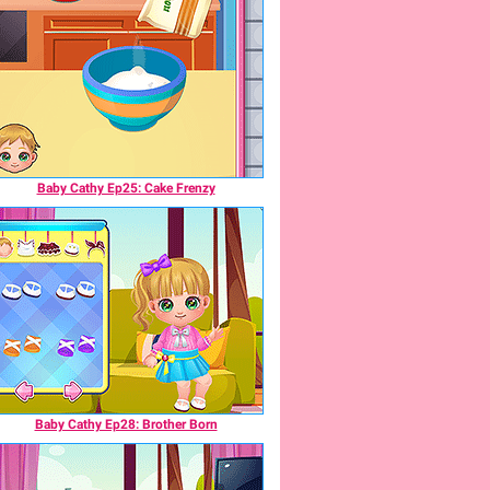
Baby Cathy Ep25: Cake Frenzy
Baby Cathy Ep28: Brother Born