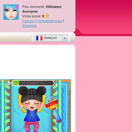
Pas connecté.
Utilisateur
Anonyme
Votre score:
0
Favoris
|
Connectez-vous
|
S'inscrire
FRANÇAIS