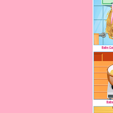
Baby Ca
Baby