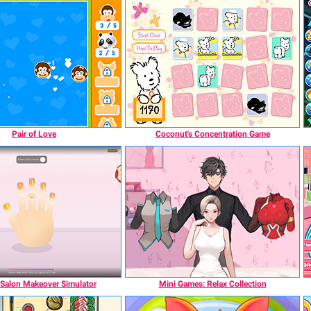
Pair of Love
Coconut's Concentration Game
Salon Makeover Simulator
Mini Games: Relax Collection