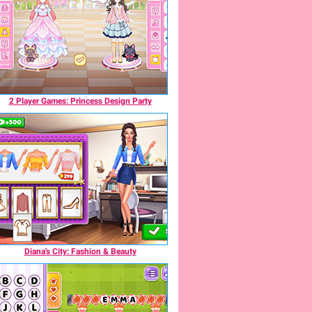
2 Player Games: Princess Design Party
Diana's City: Fashion & Beauty