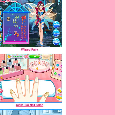
Wizard Fairy
Girls: Fun Nail Salon