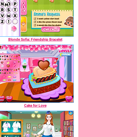
Blonde Sofia: Friendship Bracelet
Cake for Love